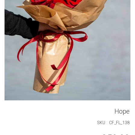
Hope
SKU : CF_FL_138