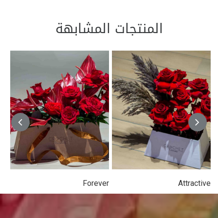
المنتجات المشابهة
Forever
Attractive