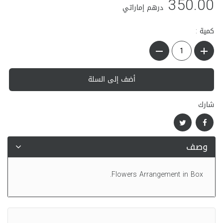
350.00
درهم إماراتي
كمية :
أضف إلى السلة
شارك
وصف
Flowers Arrangement in Box.