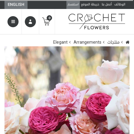
الوظائف
أتصل بنا
خريطة الموقع
استفسار
0
منتجات
Arrangements
Elegant