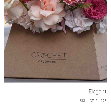
Elegant
SKU : CF_FL_125